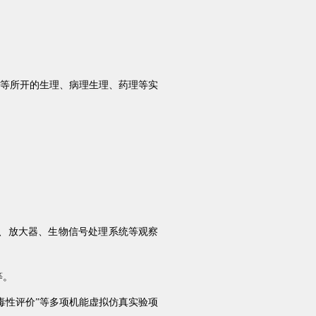
大等所开的生理、病理生理、药理等实
器、放大器、生物信号处理系统等观察
等。
性毒性评价”等多项机能虚拟仿真实验项