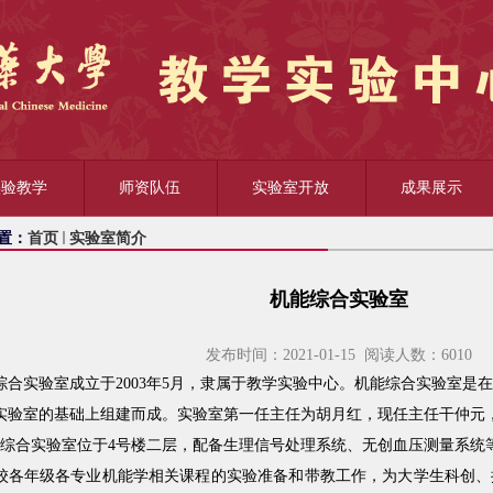
实验教学
师资队伍
实验室开放
成果展示
置：
首页
实验室简介
机能综合实验室
发布时间：2021-01-15 阅读人数：
6010
综合实验室成立于2003年5月，隶属于教学实验中心。机能综合实验室是
实验室的基础上组建而成。实验室第一任主任为胡月红，现任主任干仲元
能综合实验室位于4号楼二层，配备生理信号处理系统、无创血压测量系统等
校各年级各专业机能学相关课程的实验准备和带教工作，为大学生科创、