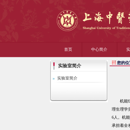
首页
中心简介
您的位
实验室简介
实验室简介
机能
理生理学
6人。机
承担着全