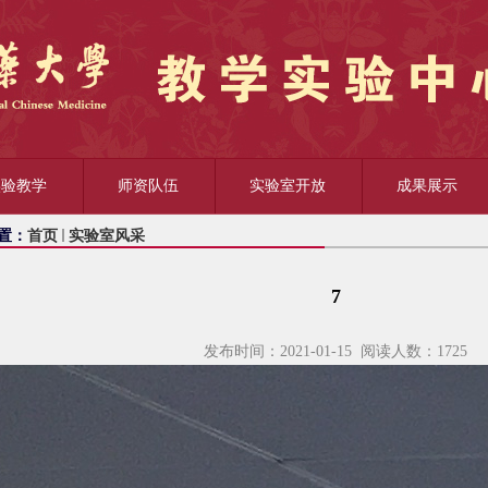
实验教学
师资队伍
实验室开放
成果展示
置：
首页
实验室风采
7
发布时间：2021-01-15 阅读人数：
1725