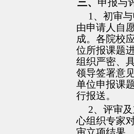
三、
申报与
1
、初审与
由申请人自
成。各院校
位所报课题
组织严密、
领导签署意
单位申报课
行报送。
2
、评审及
心组织专家
审立项结果