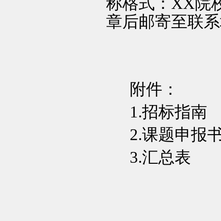
称格式：
XX
院
章后邮寄至联系
附件：
1.
招标指南
2.
课题申报
3.
汇总表